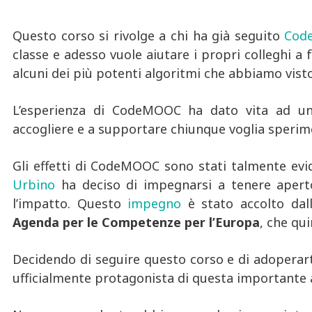
Questo corso si rivolge a chi ha già seguito
Cod
classe e adesso vuole aiutare i propri colleghi a
alcuni dei più potenti algoritmi che abbiamo vi
L’esperienza di CodeMOOC ha dato vita ad u
accogliere e a supportare chiunque voglia sperimen
Gli effetti di CodeMOOC sono stati talmente eviden
Urbino
ha deciso di impegnarsi a tenere aper
l’impatto. Questo
impegno
è stato accolto da
Agenda per le Competenze per l’Europa
, che qui
Decidendo di seguire questo corso e di adoperarti 
ufficialmente protagonista di questa importante a