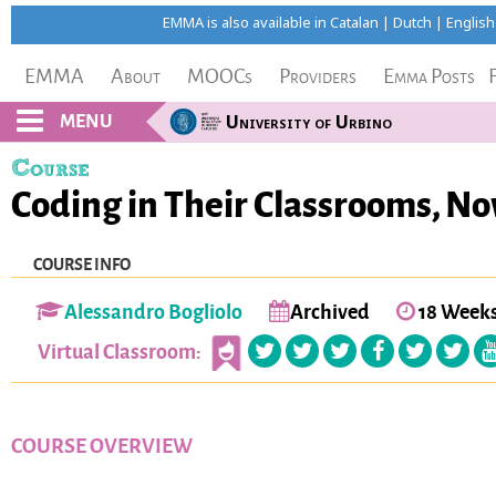
EMMA is also available in
Catalan
|
Dutch
|
English
EMMA
About
MOOCs
Providers
Emma Posts
MENU
University of Urbino
Course
Coding in Their Classrooms, No
COURSE INFO
Alessandro Bogliolo
Archived
18 Week
Virtual Classroom:
COURSE OVERVIEW