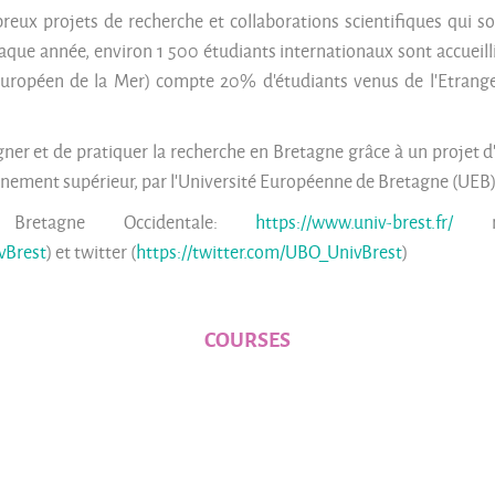
reux projets de recherche et collaborations scientifiques qui s
aque année, environ 1 500 étudiants internationaux sont accueill
t Européen de la Mer) compte 20% d’étudiants venus de l’Etran
gner et de pratiquer la recherche en Bretagne grâce à un projet d
gnement supérieur, par l’Université Européenne de Bretagne (UEB
e Bretagne Occidentale:
https://www.univ-brest.fr/
ma
vBrest
) et twitter (
https://twitter.com/UBO_UnivBrest
)
COURSES