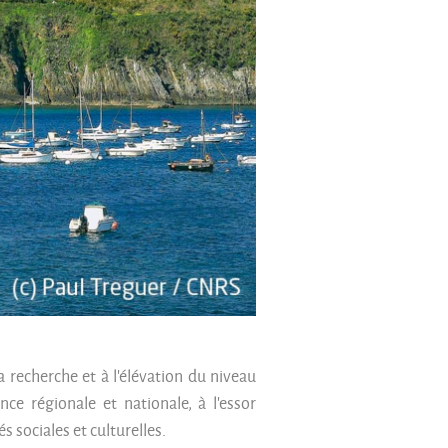
recherche et à l’élévation du niveau
nce régionale et nationale, à l’essor
s sociales et culturelles.