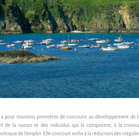
 a pour missions premières de concourir au développement de la 
nel de la nation et des individus qui la composent, à la croissa
litique de l’emploi. Elle concourt enfin à la réduction des inégalité